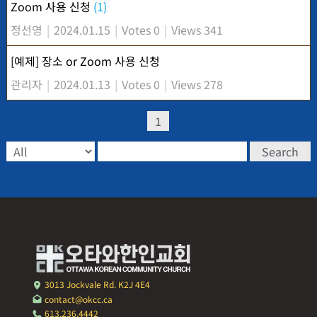
Zoom 사용 신청
(1)
정선영
|
2024.01.15
|
Votes 0
|
Views 341
[예제] 장소 or Zoom 사용 신청
관리자
|
2024.01.13
|
Votes 0
|
Views 278
1
Search
3013 Jockvale Rd. K2J 4E4
contact@okcc.ca
613.236.4442