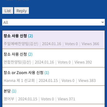
List
Reply
장소 사용 신청
(2)
주일예배찬양팀(김산)
|
2024.01.16
|
Votes 0
|
Views 366
장소 사용 신청
(2)
연합찬양팀(김산)
|
2024.01.16
|
Votes 0
|
Views 392
장소 or Zoom 사용 신청
(1)
Hanna 제 1 선교회
|
2024.01.15
|
Votes 0
|
Views 383
본당
(1)
영어부
|
2024.01.15
|
Votes 0
|
Views 371