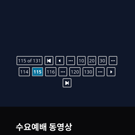
2019년 12월 08일 주일설교 / 강석제 목사
사 11:1-10, 마 3:1-12
115 of 131
10
20
30
114
115
116
120
130
수요예배 동영상