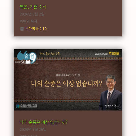
복음, 기쁜 소식
2026년 8월 2일
박만녕 목사
누가복음 2:10
나의 순종은 이상 없습니까?
2026년 7월 26일