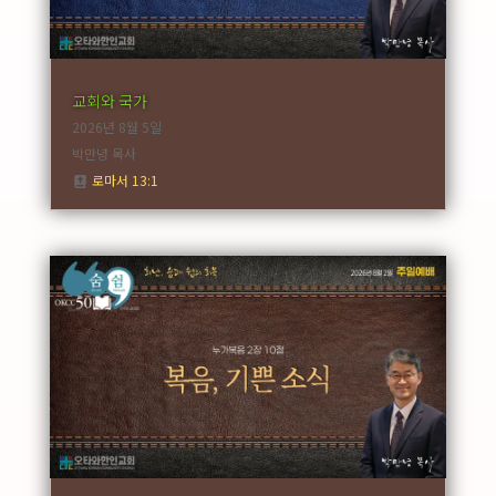
교회와 국가
2026년 8월 5일
박만녕 목사
로마서 13:1