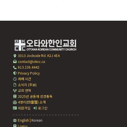
3013 Jockvale Rd. K2J 4E4
contact@okcc.ca
613.236.4442
Privacy Policy
예배 시간
소식지 (주보)
교회 연혁
2025년 공동체 성경통독
4영리(四靈理) 소개
회원가입
로그인
English
|
Korean
Logos