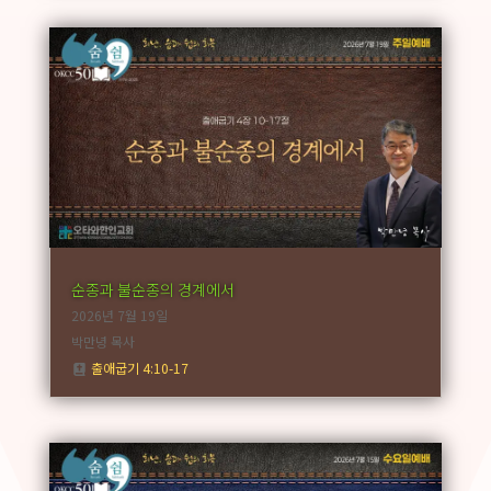
순종과 불순종의 경계에서
2026년 7월 19일
박만녕 목사
출애굽기 4:10-17