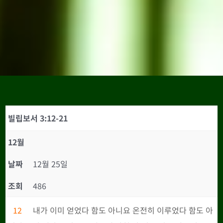
빌립보서 3:12-21
12월
날짜
12월 25일
조회
486
12
내가 이미 얻었다 함도 아니요 온전히 이루었다 함도 아