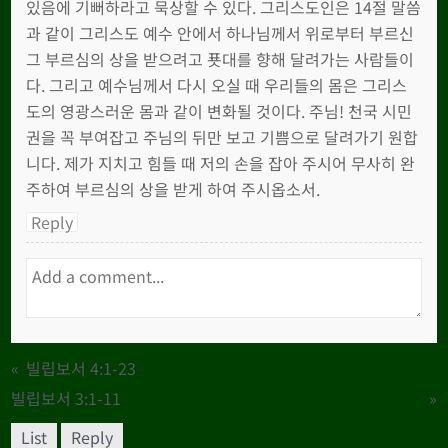
있음에 기뻐하라고 묵상할 수 있다. 그리스도인은 14절 말씀
과 같이 그리스도 예수 안에서 하나님께서 위로부터 부르신
그 부르심의 상을 받으려고 푯대를 향해 달려가는 사람들이
다. 그리고 예수님께서 다시 오실 때 우리들의 몸은 그리스
도의 영광스러운 몸과 같이 변화될 것이다. 주님! 천국 시민
권을 꼭 부여잡고 주님의 뒤만 보고 기쁨으로 달려가기 원합
니다. 제가 지치고 힘들 때 저의 손을 잡아 주시어 무사히 완
주하여 부르심의 상을 받게 하여 주시옵소서.
Reply
«
빌립보서 4:1-23
빌립보서 3:1-11
»
List
Reply