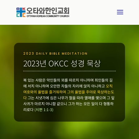
2023 DAILY BIBLE MEDITATION
2023년 OKCC 성경 묵상
복 있는 사람은 악인들의 꾀를 따르지 아니하며 죄인들의 길
에 서지 아니하며 오만한 자들의 자리에 앉지 아니하고
오직
여호와의 율법을 즐거워하여 그의 율법을 주야로 묵상하는도
다
그는 시냇가에 심은 나무가 철을 따라 열매를 맺으며 그 잎
사귀가 마르지 아니함 같으니 그가 하는 모든 일이 다 형통하
리로다
(시편 1:1-3)