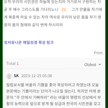
오직 우리의 시민권은 하늘에 있는지라 거기로서 구원하는 자
곧 주 예수 그리스도를 기다리노니
21
그가 만물을 자기에
게 복종케 하실 수 있는 자의 역사로 우리의 낮은 몸을 자기 영
광의 몸의 형체와 같이 변케 하시리라
성서유니온 매일성경 묵상 링크
Print
Total
1
SK
2023-12-25 05:36
빌립보서를 바울의 기쁨을 좇아 묵상하려고 하였는데 오늘
본문에는 기쁨이라는 단어가 나오질 않는다. 하지만 어제 본
문의 "주 안에서 기뻐하라" 라는 바울의 명령의 선상에서 부
활의 능력으로 앞으로 받게 될 상급과 천국의 시민권을 갖고