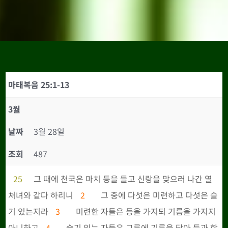
마태복음 25:1-13
3월
날짜
3월 28일
조회
487
25
그 때에 천국은 마치 등을 들고 신랑을 맞으러 나간 열
처녀와 같다 하리니
2
그 중에 다섯은 미련하고 다섯은 슬
기 있는지라
3
미련한 자들은 등을 가지되 기름을 가지지
아니하고
4
슬기 있는 자들은 그릇에 기름을 담아 등과 함