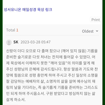
성서유니온 매일성경 묵상 링크
Print
Total
1
SK
2023-03-28 05:47
신랑이 더디 오므로 다 졸며 잤으나 (깨어 있지 않음) 기름을
준비한 슬기로운 다섯 처녀는 잔치에 들어갈 수 있었다. 어
제 묵상에서 이해하지 못한 "깨어 있음"의 의미를 알게 해
주신 성령님의 은혜에 감사드립니다. 항상 말씀과 기도와 찬
양에 힘씀으로 성령 충만케 하여 주시고 주신 일상의 소명을
잘 감당하는 예배자의 삶, 소명자의 삶을 살며 예수님의 재
림의 날을 기다리는, 즉 슬기롭게 기름을 준비하는 그리스도
인 되게 하여 주시옵소서. 구원 받았다고 방심하지 않는 삶
살게 하소서.