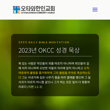
2023 DAILY BIBLE MEDITATION
2023년 OKCC 성경 묵상
복 있는 사람은 악인들의 꾀를 따르지 아니하며 죄인들의 길
에 서지 아니하며 오만한 자들의 자리에 앉지 아니하고
오직
여호와의 율법을 즐거워하여 그의 율법을 주야로 묵상하는도
다
그는 시냇가에 심은 나무가 철을 따라 열매를 맺으며 그 잎
사귀가 마르지 아니함 같으니 그가 하는 모든 일이 다 형통하
리로다
(시편 1:1-3)