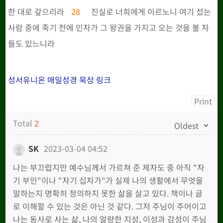
한 대로 갚으리라
28
진실로 너희에게 이르노니 여기 섰는
사람 중에 죽기 전에 인자가 그 왕권을 가지고 오는 것을 볼 자
들도 있느니라
성서유니온 매일성경 묵상 링크
Print
Total
2
SK
2023-03-04 04:52
나는 부끄럽지만 예수님께서 가르쳐 준 제자도 중 아직 "자
기 부인"이나 "자기 십자가"가 실제 나의 생활에서 무엇을
말하는지 명확히 정의하지 못한 삶을 살고 있다. 책이나 글
로 이해할 수 있는 것은 아닌 것 같다. 그저 주님이 주어이고
나는 동사로 사는 삶, 나의 알량한 지성, 이성과 감성이 주님