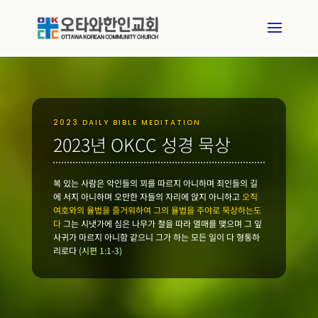
2023 DAILY BIBLE MEDITATION
2023년 OKCC 성경 묵상
복 있는 사람은 악인들의 꾀를 따르지 아니하며 죄인들의 길
에 서지 아니하며 오만한 자들의 자리에 앉지 아니하고
오직
여호와의 율법을 즐거워하여 그의 율법을 주야로 묵상하는도
다
그는 시냇가에 심은 나무가 철을 따라 열매를 맺으며 그 잎
사귀가 마르지 아니함 같으니 그가 하는 모든 일이 다 형통하
리로다
(시편 1:1-3)