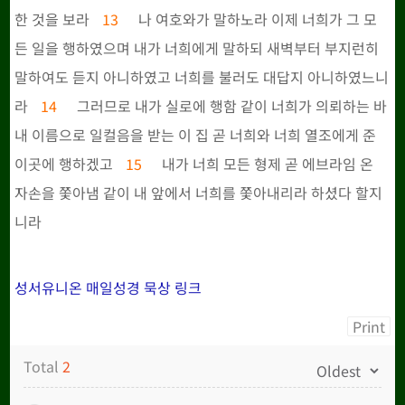
한 것을 보라
13
나 여호와가 말하노라 이제 너희가 그 모
든 일을 행하였으며 내가 너희에게 말하되 새벽부터 부지런히
말하여도 듣지 아니하였고 너희를 불러도 대답지 아니하였느니
라
14
그러므로 내가 실로에 행함 같이 너희가 의뢰하는 바
내 이름으로 일컬음을 받는 이 집 곧 너희와 너희 열조에게 준
이곳에 행하겠고
15
내가 너희 모든 형제 곧 에브라임 온
자손을 쫓아냄 같이 내 앞에서 너희를 쫓아내리라 하셨다 할지
니라
성서유니온 매일성경 묵상 링크
Print
Total
2