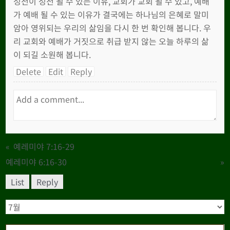
성전이 성전 될 수 있는 이유, 교회가 교회 될 수 있고, 예배
가 예배 될 수 있는 이유가 결국에는 하나님의 은혜로 말미
암아 영위되는 우리의 삶임을 다시 한 번 확인해 봅니다. 우
리 교회와 예배가 거짓으로 취급 받지 않는 오늘 하루의 삶
이 되길 소원해 봅니다.
Delete
Edit
Reply
«
예레미야 7:16-29
예레미야 6:16-30
»
List
Reply