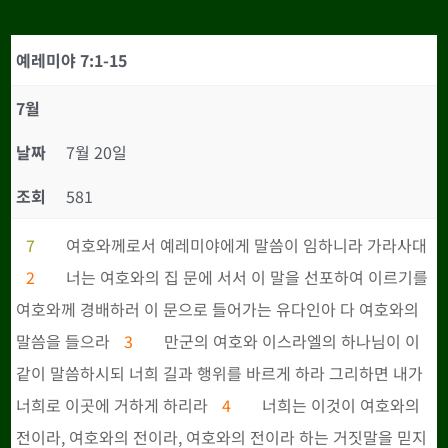
예레미야 7:1-15
7월
날짜
7월 20일
조회
581
7
여호와께로서 예레미야에게 말씀이 임하니라 가라사대
2
너는 여호와의 집 문에 서서 이 말을 선포하여 이르기를
여호와께 경배하러 이 문으로 들어가는 유다인아 다 여호와의
말씀을 들으라
3
만군의 여호와 이스라엘의 하나님이 이
같이 말씀하시되 너희 길과 행위를 바르게 하라 그리하면 내가
너희로 이곳에 거하게 하리라
4
너희는 이것이 여호와의
전이라, 여호와의 전이라, 여호와의 전이라 하는 거짓말을 믿지