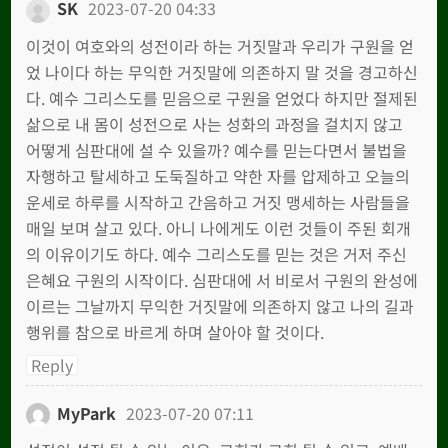
SK
2023-07-20 04:33
이것이 여호와의 성전이라 하는 거짓말과 우리가 구원을 얻
었 나이다 하는 무익한 거짓말에 의존하지 말 것을 경고하신
다. 예수 그리스도를 믿음으로 구원을 얻었다 하지만 절제된
삶으로 내 몸이 성전으로 사는 성화의 과정을 걸치지 않고
어떻게 심판대에 설 수 있을까? 예수를 믿는다면서 불법을
자행하고 탈세하고 도둑질하고 약한 자를 압제하고 오늘의
운세로 하루를 시작하고 간음하고 거짓 맹세하는 사람들을
매일 보며 살고 있다. 아니 나에게도 이런 것들이 주된 회개
의 이유이기도 하다. 예수 그리스도를 믿는 것은 거저 주신
은혜요 구원의 시작이다. 심판대에 서 비로서 구원의 완성에
이르는 그날까지 무익한 거짓말에 의존하지 않고 나의 길과
행위를 참으로 바르게 하며 살아야 할 것이다.
Reply
MyPark
2023-07-20 07:11