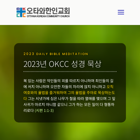
2023 DAILY BIBLE MEDITATION
2023년 OKCC 성경 묵상
복 있는 사람은 악인들의 꾀를 따르지 아니하며 죄인들의 길
에 서지 아니하며 오만한 자들의 자리에 앉지 아니하고
오직
여호와의 율법을 즐거워하여 그의 율법을 주야로 묵상하는도
다
그는 시냇가에 심은 나무가 철을 따라 열매를 맺으며 그 잎
사귀가 마르지 아니함 같으니 그가 하는 모든 일이 다 형통하
리로다
(시편 1:1-3)