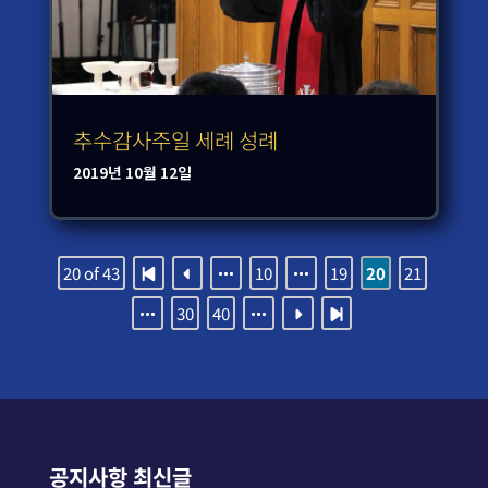
추수감사주일 세례 성례
2019년 10월 12일
20 of 43
10
19
20
21
30
40
공지사항 최신글