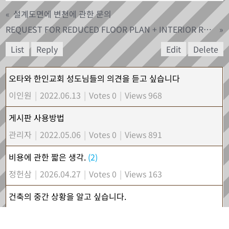
«
설계도면에 변천에 관한 문의
REQUEST FOR REDUCED FLOOR PLAN + INTERIOR RENDERINGS
»
List
Reply
Edit
Delete
오타와 한인교회 성도님들의 의견을 듣고 싶습니다
이인원
|
2022.06.13
|
Votes 0
|
Views 968
게시판 사용방법
관리자
|
2022.05.06
|
Votes 0
|
Views 891
비용에 관한 짧은 생각.
(2)
정헌삼
|
2026.04.27
|
Votes 0
|
Views 163
건축의 중간 상황을 알고 싶습니다.
정헌삼
|
2026.04.24
|
Votes 0
|
Views 94