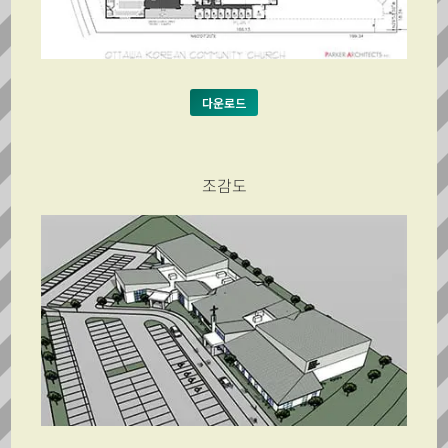
다운로드
조감도