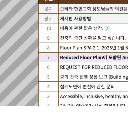
공지
오타와 한인교회 성도님들의 의견을
공지
게시판 사용방법
10
비용에 관한 짧은 생각.
(2)
9
건축의 중간 상황을 알고 싶습니다.
8
Floor Plan SPA 2.1 (2025년 1월 
7
Reduced Floor Plan이 포함된 Arc
6
REQUEST FOR REDUCED FLOOR
5
교회 건축 진행 상황 보고 (Building Pr
4
설계도면에 변천에 관한 문의
3
Accessible, inclusive, healthy 
2
2번 3번 예배공간 시설 질문입니다.
1
주차공간이 넉넉해서 너무 좋습니다