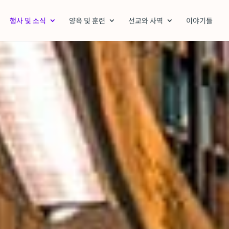
행사 및 소식
양육 및 훈련
선교와 사역
이야기들