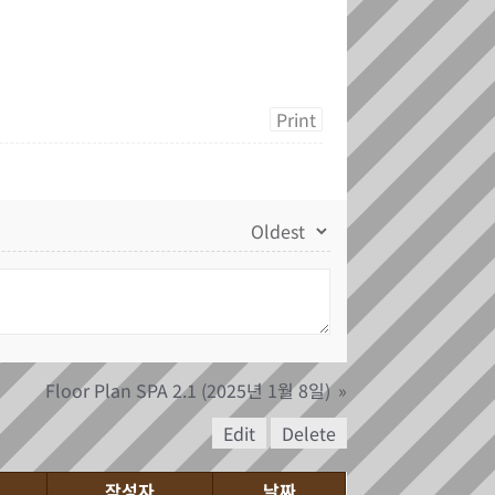
Print
Floor Plan SPA 2.1 (2025년 1월 8일)
»
Edit
Delete
작성자
날짜