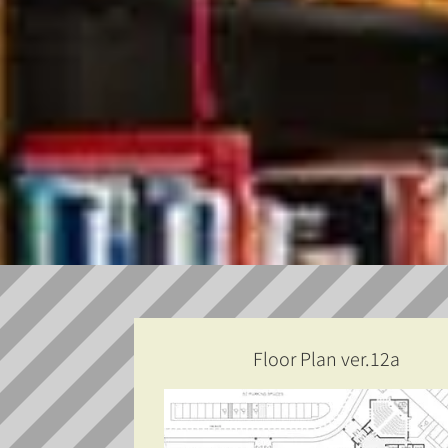
Floor Plan ver.12a