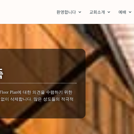
환영합니다
교회소개
예배
축
or Plan에 대한 의견을 수렴하기 위한
없이 삭제합니다. 많은 성도들의 적극적