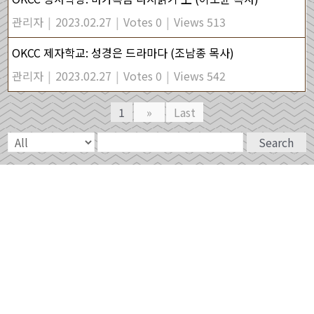
관리자
|
2023.02.27
|
Votes 0
|
Views 513
OKCC 제자학교: 성경은 드라마다 (조남종 목사)
관리자
|
2023.02.27
|
Votes 0
|
Views 542
1
»
Last
Search
3013 Jockvale Rd. K2J 4E4
contact@okcc.ca