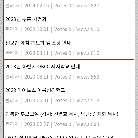
관리자
|
2024.02.16
|
Votes 0
|
Views 627
2023년 부흥 사경회
관리자
|
2023.10.01
|
Votes 0
|
Views 510
전교인 아침 기도회 및 소풍 안내
관리자
|
2023.08.11
|
Votes 0
|
Views 616
2023년 하반기 OKCC 제자학교 안내
관리자
|
2023.08.11
|
Votes 0
|
Views 553
2023 아이노스 여름성경학교
관리자
|
2023.05.31
|
Votes 0
|
Views 518
행복한 부모교실 (강사: 전경호 목사, 담당: 김지회 목사)
관리자
|
2023.02.27
|
Votes 0
|
Views 608
OKCC 성서학당: 마가복음 다시읽기 上 (이도윤 목사)