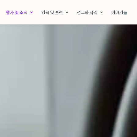
행사 및 소식
양육 및 훈련
선교와 사역
이야기들