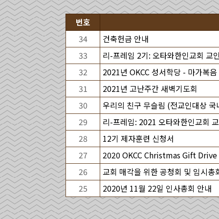
번호
34
건축헌금 안내
33
리-프레임 2기: 오타와한인교회 교
32
2021년 OKCC 성서학당 - 마가복음
31
2021년 고난주간 새벽기도회
30
우리의 친구 무슬림 (전교인대상 국
29
리-프레임: 2021 오타와한인교회
28
12기 제자훈련 신청서
27
2020 OKCC Christmas Gift Drive
26
교회 매각을 위한 공청회 및 임시총
25
2020년 11월 22일 인사총회 안내