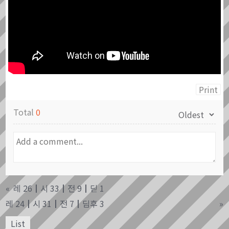
Print
Total
0
«
레 26┃시 33┃전 9┃딛 1
레 24┃시 31┃전 7┃딤후 3
»
List