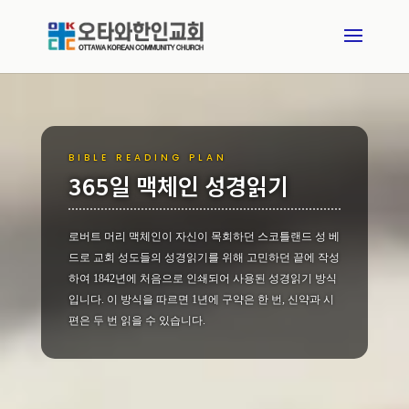
BIBLE READING PLAN
365일 맥체인 성경읽기
로버트 머리 맥체인이 자신이 목회하던 스코틀랜드 성 베
드로 교회 성도들의 성경읽기를 위해 고민하던 끝에 작성
하여 1842년에 처음으로 인쇄되어 사용된 성경읽기 방식
입니다. 이 방식을 따르면 1년에 구약은 한 번, 신약과 시
편은 두 번 읽을 수 있습니다.