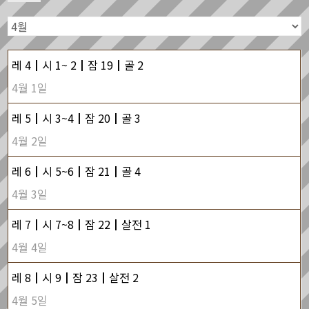
레 4┃시 1~ 2┃잠 19┃골 2
4월 1일
레 5┃시 3~4┃잠 20┃골 3
4월 2일
레 6┃시 5~6┃잠 21┃골 4
4월 3일
레 7┃시 7~8┃잠 22┃살전 1
4월 4일
레 8┃시 9┃잠 23┃살전 2
4월 5일