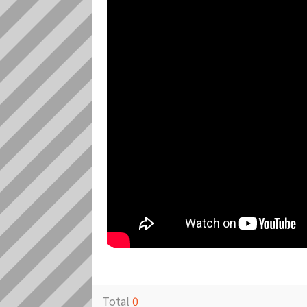
Total
0