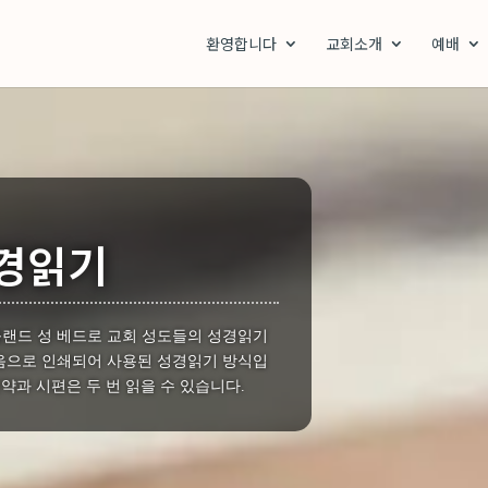
환영합니다
교회소개
예배
성경읽기
랜드 성 베드로 교회 성도들의 성경읽기
처음으로 인쇄되어 사용된 성경읽기 방식입
신약과 시편은 두 번 읽을 수 있습니다.