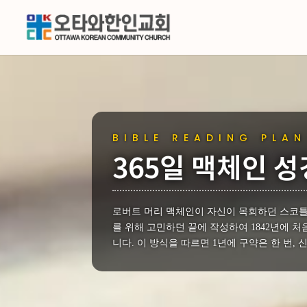
BIBLE READING PLAN
365일 맥체인 
로버트 머리 맥체인이 자신이 목회하던 스코틀
를 위해 고민하던 끝에 작성하여 1842년에 
니다. 이 방식을 따르면 1년에 구약은 한 번, 