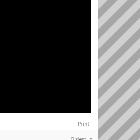
Print