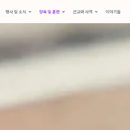
행사 및 소식
양육 및 훈련
선교와 사역
이야기들