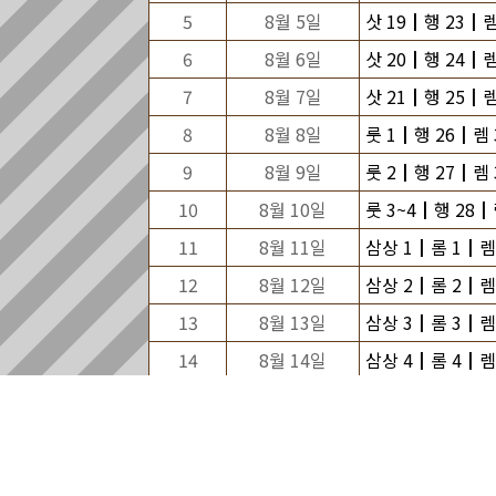
5
8월 5일
삿 19┃행 23┃렘
6
8월 6일
삿 20┃행 24┃렘
7
8월 7일
삿 21┃행 25┃렘
8
8월 8일
룻 1┃행 26┃렘 
9
8월 9일
룻 2┃행 27┃렘 
10
8월 10일
룻 3~4┃행 28┃
11
8월 11일
삼상 1┃롬 1┃렘 
12
8월 12일
삼상 2┃롬 2┃렘 
13
8월 13일
삼상 3┃롬 3┃렘
14
8월 14일
삼상 4┃롬 4┃렘
15
8월 15일
삼상 5~6┃롬 5┃
16
8월 16일
삼상 7~8┃롬 6┃
17
8월 17일
삼상 9┃롬 7┃렘