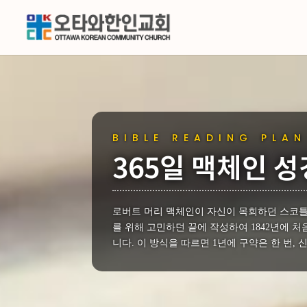
BIBLE READING PLAN
365일 맥체인 
로버트 머리 맥체인이 자신이 목회하던 스코틀
를 위해 고민하던 끝에 작성하여 1842년에 
니다. 이 방식을 따르면 1년에 구약은 한 번, 