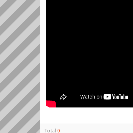
Total
0