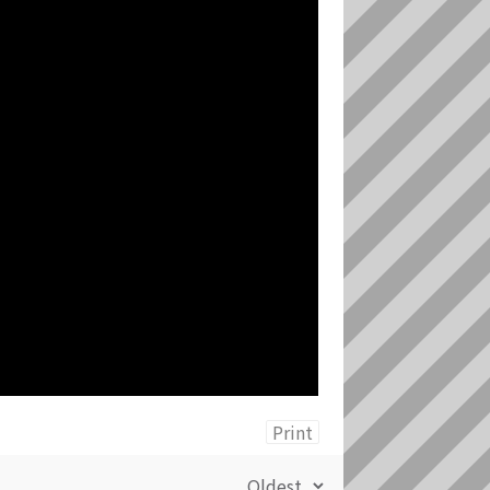
Print