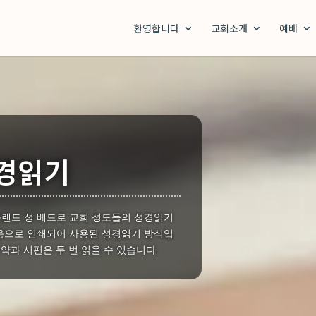
환영합니다
교회소개
예배
성경읽기
랜드 성 베드로 교회 성도들의 성경읽기
처음으로 인쇄되어 사용된 성경읽기 방식입
신약과 시편은 두 번 읽을 수 있습니다.