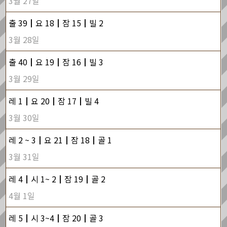
3월 27일
출 39┃요 18┃잠 15┃빌 2
3월 28일
출 40┃요 19┃잠 16┃빌 3
3월 29일
레 1┃요 20┃잠 17┃빌 4
3월 30일
레 2 ~ 3┃요 21┃잠 18┃골 1
3월 31일
레 4┃시 1~ 2┃잠 19┃골 2
4월 1일
레 5┃시 3~4┃잠 20┃골 3