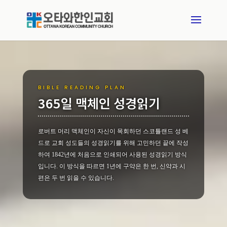
BIBLE READING PLAN
365일 맥체인 성경읽기
로버트 머리 맥체인이 자신이 목회하던 스코틀랜드 성 베
드로 교회 성도들의 성경읽기를 위해 고민하던 끝에 작성
하여 1842년에 처음으로 인쇄되어 사용된 성경읽기 방식
입니다. 이 방식을 따르면 1년에 구약은 한 번, 신약과 시
편은 두 번 읽을 수 있습니다.