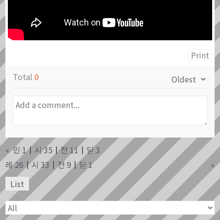
Print
Total
0
«
민 1┃시 35┃전 11┃딛 3
레 26┃시 33┃전 9┃딛 1
»
List