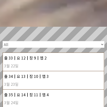
출 33┃요 12┃잠 9┃엡 2
3월 22일
출 34┃요 13┃잠 10┃엡 3
3월 23일
출 35┃요 14┃잠 11┃엡 4
3월 24일