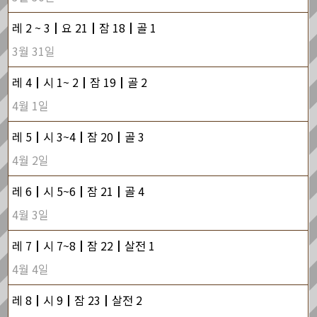
레 2 ~ 3┃요 21┃잠 18┃골 1
3월 31일
레 4┃시 1~ 2┃잠 19┃골 2
4월 1일
레 5┃시 3~4┃잠 20┃골 3
4월 2일
레 6┃시 5~6┃잠 21┃골 4
4월 3일
레 7┃시 7~8┃잠 22┃살전 1
4월 4일
레 8┃시 9┃잠 23┃살전 2