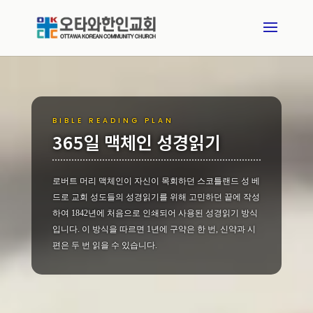
BIBLE READING PLAN
365일 맥체인 성경읽기
로버트 머리 맥체인이 자신이 목회하던 스코틀랜드 성 베
드로 교회 성도들의 성경읽기를 위해 고민하던 끝에 작성
하여 1842년에 처음으로 인쇄되어 사용된 성경읽기 방식
입니다. 이 방식을 따르면 1년에 구약은 한 번, 신약과 시
편은 두 번 읽을 수 있습니다.