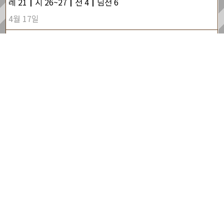
레 21┃시 26~27┃전 4┃딤전 6
4월 17일
레 22┃시 28~29┃전 5┃딤후 1
4월 18일
레 23┃시 30┃전 6┃딤후 2
4월 19일
레 24┃시 31┃전 7┃딤후 3
4월 20일
레 25┃시 32┃전 8┃딤후 4
4월 21일
레 26┃시 33┃전 9┃딛 1
4월 22일