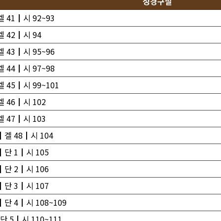
성경구절
 41┃시 92~93
 42┃시 94
 43┃시 95~96
 44┃시 97~98
 45┃시 99~101
 46┃시 102
 47┃시 103
┃겔 48┃시 104
┃단 1┃시 105
┃단 2┃시 106
┃단 3┃시 107
단 4┃시 108~109
 5┃시 110~111