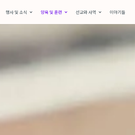
행사 및 소식
양육 및 훈련
선교와 사역
이야기들