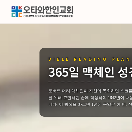
BIBLE READING PLAN
365일 맥체인 
로버트 머리 맥체인이 자신이 목회하던 스코틀
를 위해 고민하던 끝에 작성하여 1842년에 
니다. 이 방식을 따르면 1년에 구약은 한 번, 