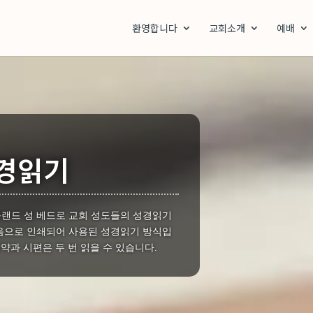
환영합니다
교회소개
예배
성경읽기
랜드 성 베드로 교회 성도들의 성경읽기
처음으로 인쇄되어 사용된 성경읽기 방식입
신약과 시편은 두 번 읽을 수 있습니다.