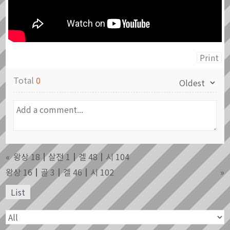
Print
Total
0
«
왕상 18┃살전 1┃겔 48┃시 104
왕상 16┃골 3┃겔 46┃시 102
»
List