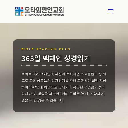
BIBLE READING PLAN
365일 맥체인 성경읽기
로버트 머리 맥체인이 자신이 목회하던 스코틀랜드 성 베
드로 교회 성도들의 성경읽기를 위해 고민하던 끝에 작성
하여 1842년에 처음으로 인쇄되어 사용된 성경읽기 방식
입니다. 이 방식을 따르면 1년에 구약은 한 번, 신약과 시
편은 두 번 읽을 수 있습니다.