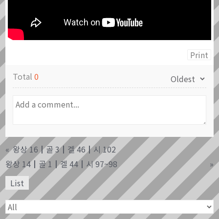
Print
Total
0
«
왕상 16┃골 3┃겔 46┃시 102
왕상 14┃골 1┃겔 44┃시 97~98
»
List