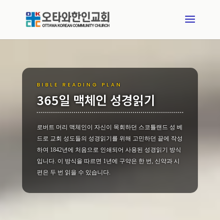
BIBLE READING PLAN
365일 맥체인 성경읽기
로버트 머리 맥체인이 자신이 목회하던 스코틀랜드 성 베
드로 교회 성도들의 성경읽기를 위해 고민하던 끝에 작성
하여 1842년에 처음으로 인쇄되어 사용된 성경읽기 방식
입니다. 이 방식을 따르면 1년에 구약은 한 번, 신약과 시
편은 두 번 읽을 수 있습니다.