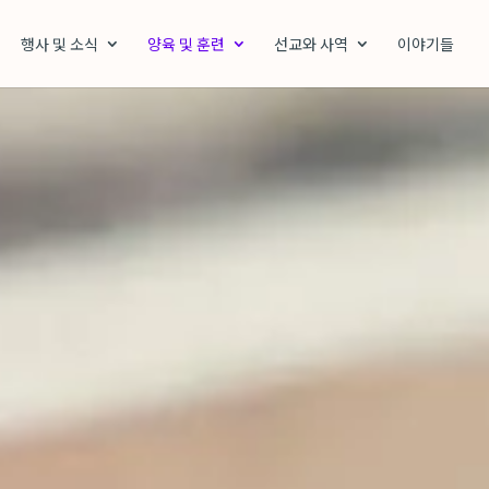
행사 및 소식
양육 및 훈련
선교와 사역
이야기들