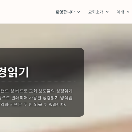
환영합니다
교회소개
예배
성경읽기
랜드 성 베드로 교회 성도들의 성경읽기
처음으로 인쇄되어 사용된 성경읽기 방식입
신약과 시편은 두 번 읽을 수 있습니다.