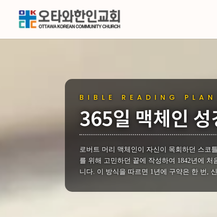
BIBLE READING PLAN
365일 맥체인 
로버트 머리 맥체인이 자신이 목회하던 스코틀
를 위해 고민하던 끝에 작성하여 1842년에 
니다. 이 방식을 따르면 1년에 구약은 한 번, 