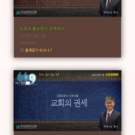
순종과 불순종의 경계에서
2026년 7월 19일
박만녕 목사
출애굽기 4:10-17