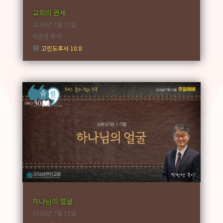
교회의 권세
2026년 7월 15일
박만녕 목사
고린도후서 10:8
하나님의 얼굴
2026년 7월 12일