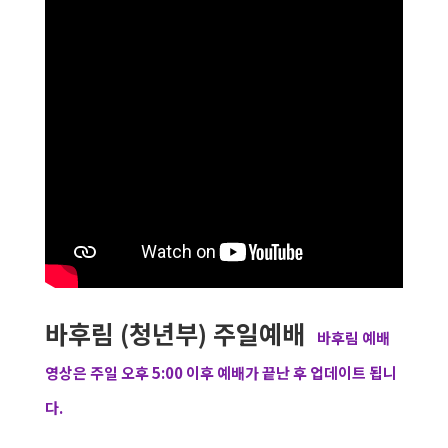
바후림 (청년부) 주일예배
바후림 예배
영상은 주일 오후 5:00 이후 예배가 끝난 후 업데이트 됩니
다.