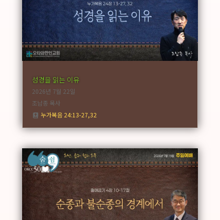
성경을 읽는 이유
2026년 7월 22일
조남종 목사
누가복음 24:13-27,32