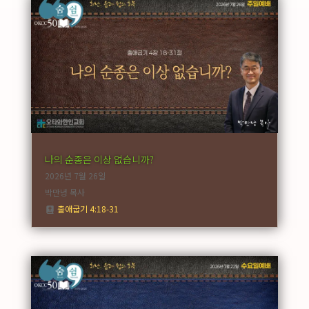
나의 순종은 이상 없습니까?
2026년 7월 26일
박만녕 목사
출애굽기 4:18-31