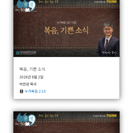
복음, 기쁜 소식
2026년 8월 2일
박만녕 목사
누가복음 2:10