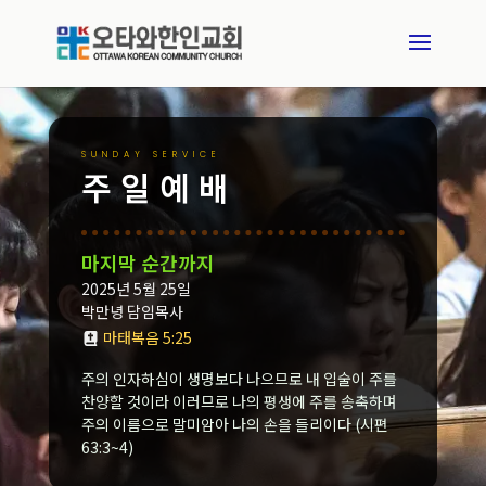
SUNDAY SERVICE
주일예배
마지막 순간까지
2025년 5월 25일
박만녕 담임목사
마태복음 5:25
주의 인자하심이 생명보다 나으므로 내 입술이 주를
찬양할 것이라 이러므로 나의 평생에 주를 송축하며
주의 이름으로 말미암아 나의 손을 들리이다 (시편
63:3~4)