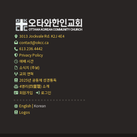
3013 Jockvale Rd. K2J 4E4
contact@okcc.ca
613.236.4442
Privacy Policy
예배 시간
소식지 (주보)
교회 연혁
2025년 공동체 성경통독
4영리(四靈理) 소개
회원가입
로그인
English
|
Korean
Logos