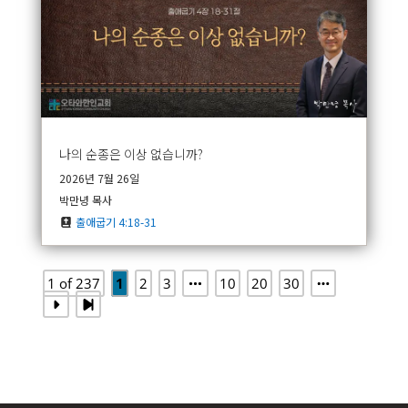
나의 순종은 이상 없습니까?
2026년 7월 26일
박만녕 목사
출애굽기 4:18-31
1 of 237
1
2
3
10
20
30