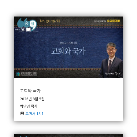
교회와 국가
2026년 8월 5일
박만녕 목사
로마서 13:1