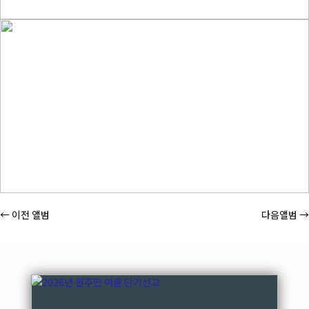
←
이전 앨범
다음앨범
→