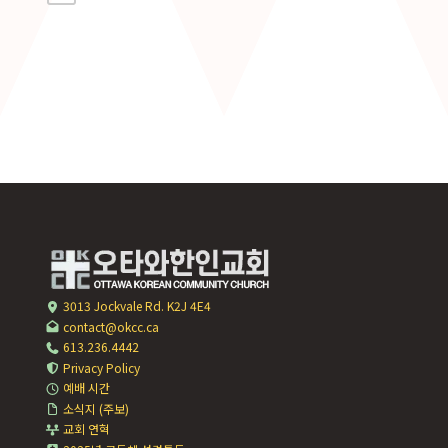
3013 Jockvale Rd. K2J 4E4
contact@okcc.ca
613.236.4442
Privacy Policy
예배 시간
소식지 (주보)
교회 연혁