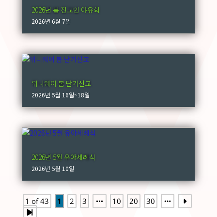
2026년 봄 전교인 야유회
2026년 6월 7일
위니웨이 봄 단기선교
2026년 5월 16일~18일
2026년 5월 유아세례식
2026년 5월 10일
1 of 43
1
2
3
10
20
30