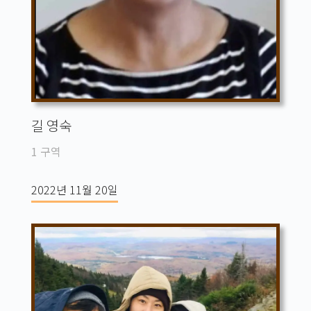
길 영숙
1 구역
2022년 11월 20일