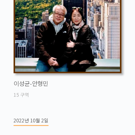
이성균-안형민
15 구역
2022년 10월 2일