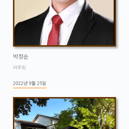
박정순
바후림
2022년 9월 25일