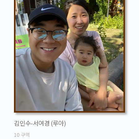
김인수-서여경 (루아)
10 구역