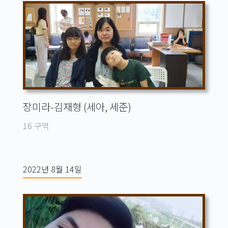
장미라-김재형 (세아, 세준)
16 구역
2022년 8월 14일