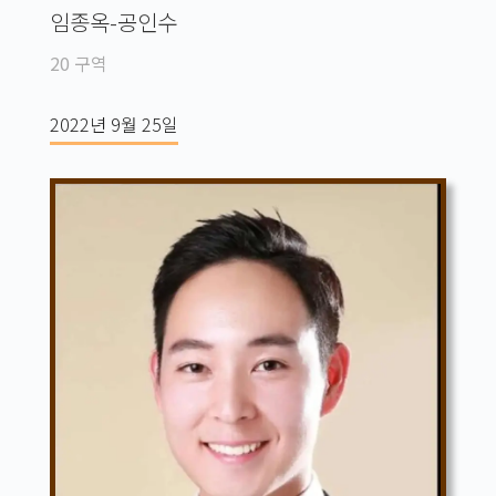
임종옥-공인수
20 구역
2022년 9월 25일