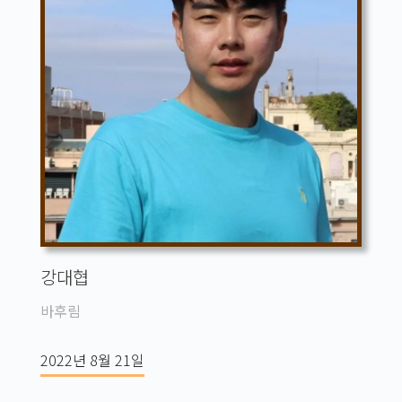
강대협
바후림
2022년 8월 21일