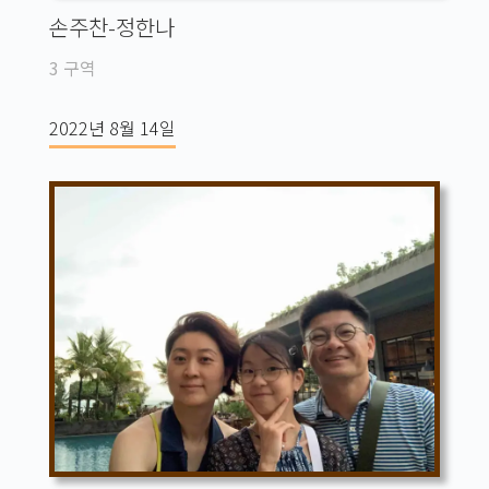
손주찬-정한나
3 구역
2022년 8월 14일