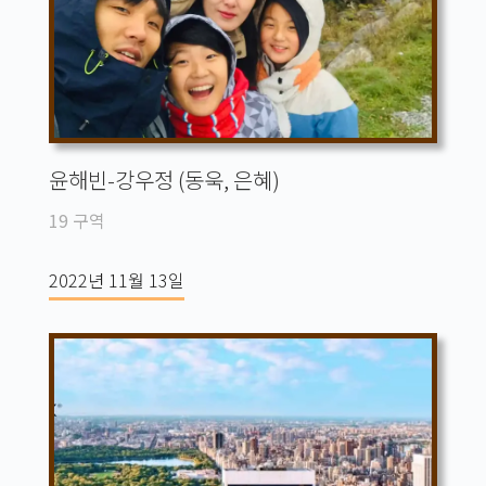
윤해빈-강우정 (동욱, 은혜)
19 구역
2022년 11월 13일