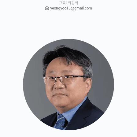
교육1위원회
yeongyoo13@gmail.com