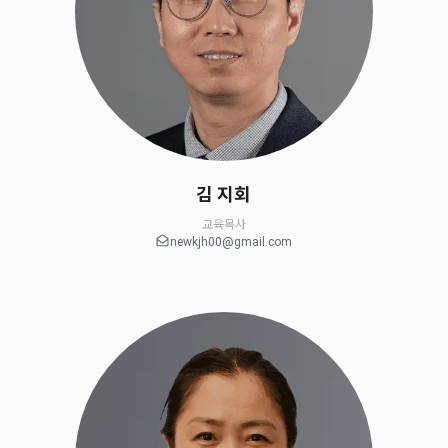
김 지회
교육목사
newkjh00@gmail.com