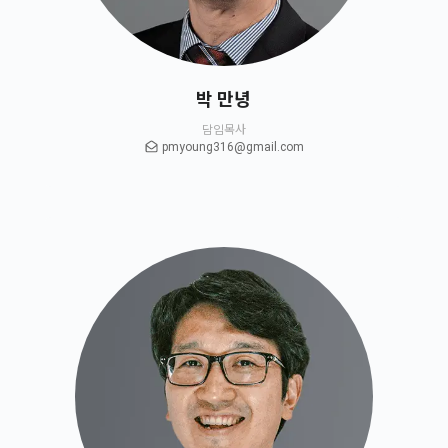
박 만녕
담임목사
pmyoung316@gmail.com