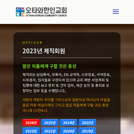
OFFICER
2023년 제직회원
맡은 자들에게 구할 것은 충성
제직회는 담임목사, 부목사, EM 교역자, 시무장로, 사역장로,
시무권사, 집사들로 구성되어 있으며 교회 제반 사업계획 및
집행에 대한 보고 청취 및 건의 업무, 예산 심의 및 총회로 상
정하는 업무 등을 수행합니다,
사람이 마땅히 우리를 그리스도의 일꾼이요 하나님의 비밀을
맡은 자로 여길지어다 그리고 맡은 자들에게 구할 것은 충성
이니라 (고전4:1)
2026년
2025년
2024년
2023년
2022년
2021년
2020년
2019년