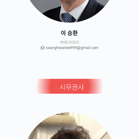
이 승환
예배2위원회
seunghwanlee999@gmail.com
시무권사