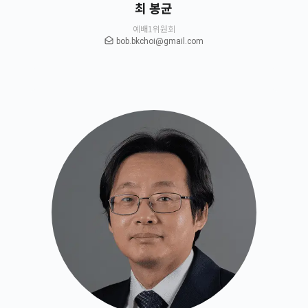
최 봉균
예배1위원회
bob.bkchoi@gmail.com