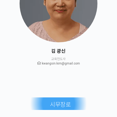
김 광신
교육전도사
kwangsin.kim@gmail.com
시무장로