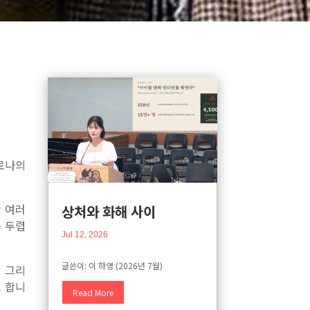
로나의
싼 여러
상처와 화해 사이
 두렵
Jul 12, 2026
글쓴이: 이 하영 (2026년 7월)
해 그리
고 합니
Read More