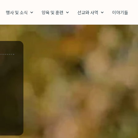
행사 및 소식
양육 및 훈련
선교와 사역
이야기들