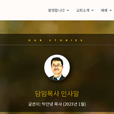
환영합니다
교회소개
예배
OUR STORIES
담임목사 인사말
글쓴이: 박만녕 목사 (2023년 1월)