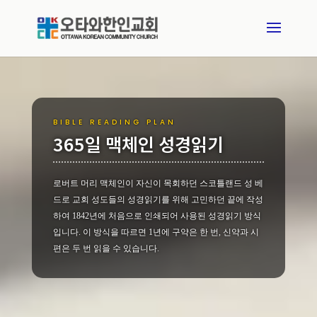
BIBLE READING PLAN
365일 맥체인 성경읽기
로버트 머리 맥체인이 자신이 목회하던 스코틀랜드 성 베
드로 교회 성도들의 성경읽기를 위해 고민하던 끝에 작성
하여 1842년에 처음으로 인쇄되어 사용된 성경읽기 방식
입니다. 이 방식을 따르면 1년에 구약은 한 번, 신약과 시
편은 두 번 읽을 수 있습니다.