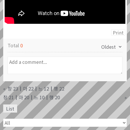
Print
Total
0
«
창 23┃마 22┃느 12┃행 22
창 21┃마 20┃느 10┃행 20
»
List